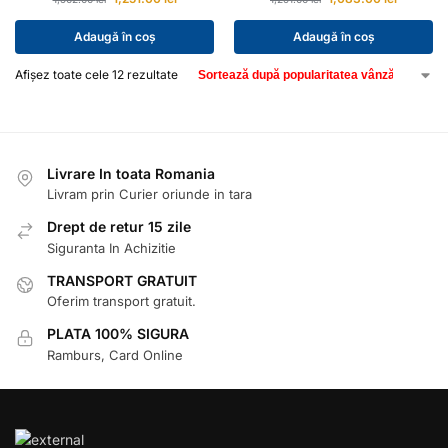
Adaugă în coș
Adaugă în coș
Afișez toate cele 12 rezultate
Livrare In toata Romania
Livram prin Curier oriunde in tara
Drept de retur 15 zile
Siguranta In Achizitie
TRANSPORT GRATUIT
Oferim transport gratuit.
PLATA 100% SIGURA
Ramburs, Card Online