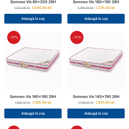
Somneo Vis 80×200 26H
Somneo Vis 180×190 26H
1,045.00
lei
1,726.00
lei
1,243.00
lei
2,095.00
lei
Adaugă în coș
Adaugă în coș
-17%
-17%
Somneo Vis 160×190 26H
Somneo Vis 140×190 26H
1,555.00
lei
1,431.00
lei
1,882.00
lei
1,728.00
lei
Adaugă în coș
Adaugă în coș