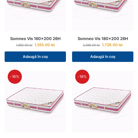
Somneo Vis 160×200 26H
Somneo Vis 180×200 26H
1,555.00
lei
1,726.00
lei
1,882.00
lei
2,095.00
lei
Adaugă în coș
Adaugă în coș
-16%
-18%