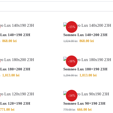
-15%
 Lux 140×190 23H
Somneo Lux 140×200 23H
868.00
lei
868.00
lei
i
1,024.00
lei
-16%
 Lux 180×200 23H
Somneo Lux 180×190 23H
1,013.00
lei
1,013.00
lei
i
1,204.00
lei
-14%
 Lux 120×190 23H
Somneo Lux 90×190 23H
771.00
lei
666.00
lei
770.00
lei