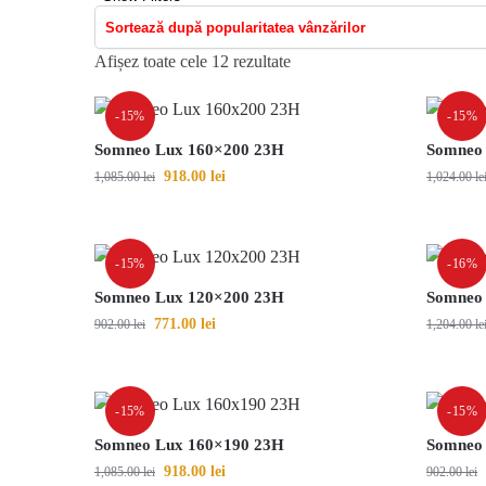
Afișez toate cele 12 rezultate
-15%
-15%
Somneo Lux 160×200 23H
Somneo
918.00
lei
1,085.00
lei
1,024.00
le
-15%
-16%
Somneo Lux 120×200 23H
Somneo
771.00
lei
902.00
lei
1,204.00
le
-15%
-15%
Somneo Lux 160×190 23H
Somneo
918.00
lei
1,085.00
lei
902.00
lei