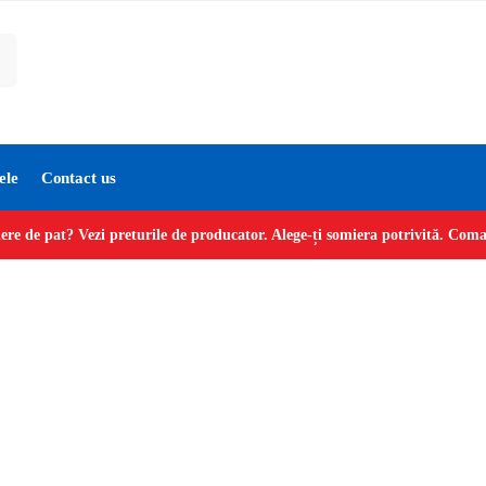
ele
Contact us
ere de pat? Vezi preturile de producator. Alege-ți somiera potrivită. Co