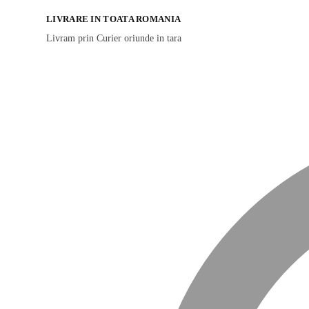
LIVRARE IN TOATA ROMANIA
Livram prin Curier oriunde in tara