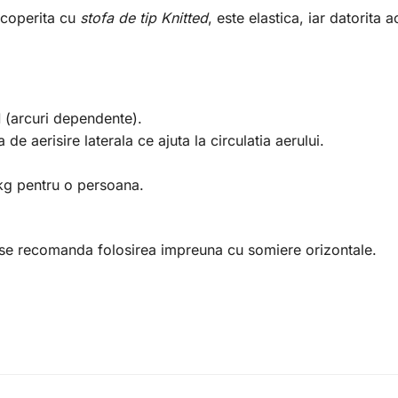
 acoperita cu
stofa de tip Knitted
, este elastica, iar datorita 
l
(arcuri dependente).
 de aerisire laterala ce ajuta la circulatia aerului.
g pentru o persoana.
i se recomanda folosirea impreuna cu somiere orizontale.