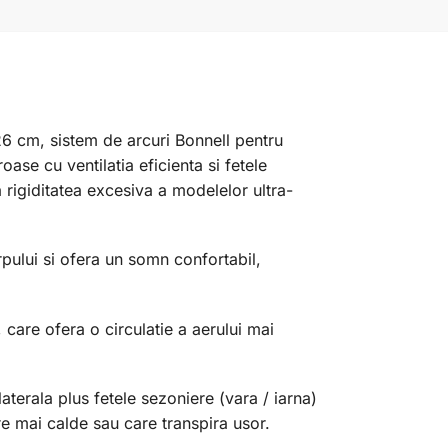
6 cm, sistem de arcuri Bonnell pentru
se cu ventilatia eficienta si fetele
 rigiditatea excesiva a modelelor ultra-
rpului si ofera un somn confortabil,
care ofera o circulatie a aerului mai
laterala plus fetele sezoniere (vara / iarna)
e mai calde sau care transpira usor.