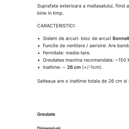
Suprafata exterioara a matlasatului, fiind
bine in timp.
CARACTERISTICI:
Sistem de arcuri: bloc de arcuri
Bonnel
Functie de ventilare / aerisire: Are banda
Fermitate: medie-tare.
Greutatea maxima recomandata: ~150 k
Inaltime: ~
26 cm
(+/-1cm).
Salteaua are o inaltime totala de 26 cm s
Greutate
Dimensiuni