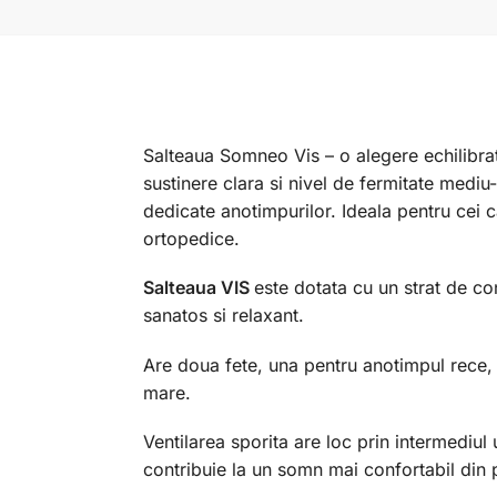
Salteaua Somneo Vis – o alegere echilibra
sustinere clara si nivel de fermitate medi
dedicate anotimpurilor. Ideala pentru cei c
ortopedice.
Salteaua VIS
este dotata cu un strat de co
sanatos si relaxant.
Are doua fete, una pentru anotimpul rece, 
mare.
Ventilarea sporita are loc prin intermediul u
contribuie la un somn mai confortabil din