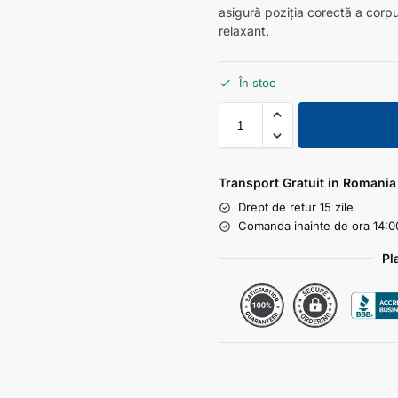
asigură poziţia corectă a corpu
relaxant.
În stoc
Transport Gratuit in Romania
Drept de retur 15 zile
Comanda inainte de ora 14:00
Pl