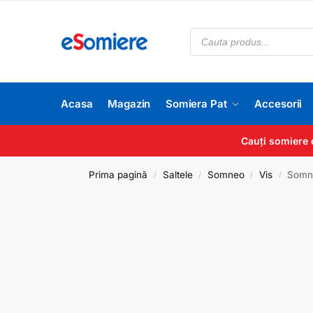
Acasa
Magazin
Somiera Pat
Accesorii
Cauți somiere 
Prima pagină
Saltele
Somneo
Vis
Somn
/
/
/
/