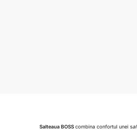
Salteaua BOSS
combina confortul unei s
al