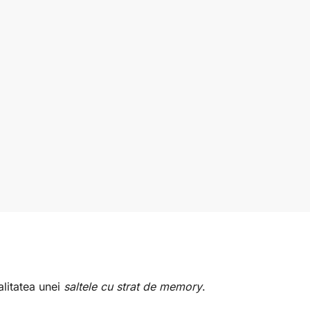
alitatea unei
saltele cu strat de memory
.