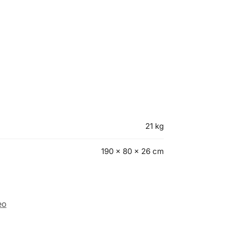
21 kg
190 × 80 × 26 cm
eo