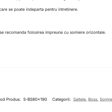
are se poate indeparta pentru intretinere.
i se recomanda folosirea impreuna cu somiere orizontale.
od Produs:
S-BS80x190
Categorii:
Saltele
,
Boss
,
Somn