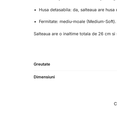
Husa detasabila: da, salteaua are husa c
Fermitate: mediu-moale (Medium-Soft).
Salteaua are o inaltime totala de 26 cm s
Greutate
Dimensiuni
C