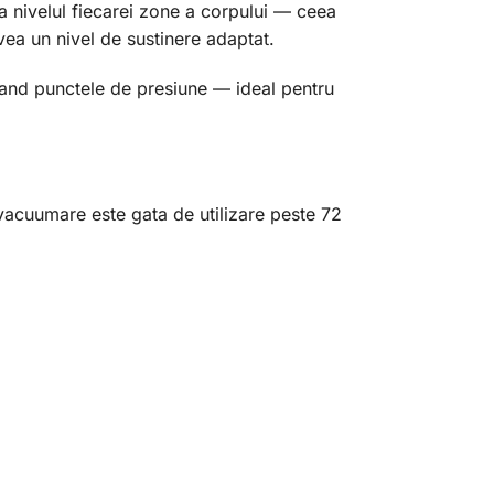
la nivelul fiecarei zone a corpului — ceea
vea un nivel de sustinere adaptat.
mand punctele de presiune — ideal pentru
acuumare este gata de utilizare peste 72