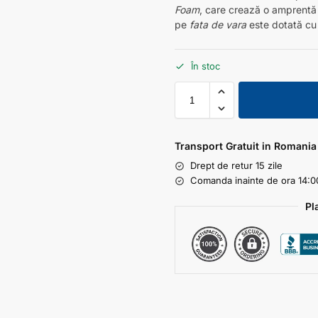
Foam
, care crează o amprentă i
pe
fata de vara
este dotată cu
În stoc
Transport Gratuit in Romania
Drept de retur 15 zile
Comanda inainte de ora 14:00
Pl