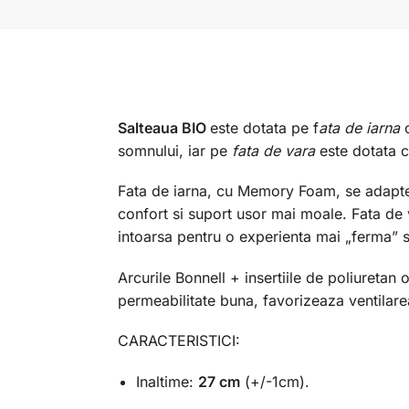
Salteaua BIO
este dotata pe f
ata de iarna
somnului, iar pe
fata de vara
este dotata 
Fata de iarna, cu Memory Foam, se adaptea
confort si suport usor mai moale. Fata de 
intoarsa pentru o experienta mai „ferma” si
Arcurile Bonnell + insertiile de poliuretan 
permeabilitate buna, favorizeaza ventilare
CARACTERISTICI:
Inaltime:
27 cm
(+/-1cm).