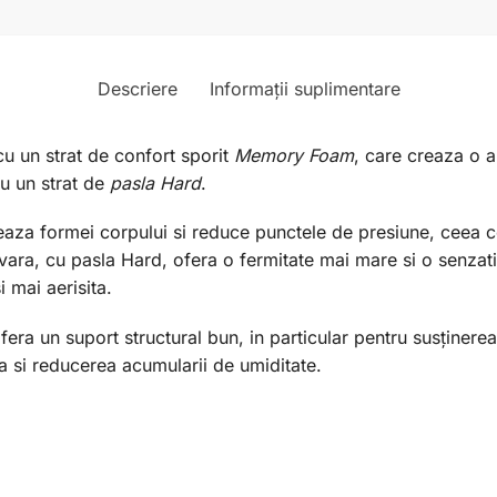
Descriere
Informații suplimentare
cu un strat de confort sporit
Memory Foam
, care creaza o a
cu un strat de
pasla Hard
.
za formei corpului si reduce punctele de presiune, ceea ce
vara, cu pasla Hard, ofera o fermitate mai mare si o senzati
 mai aerisita.
ofera un suport structural bun, in particular pentru susţinere
a si reducerea acumularii de umiditate.