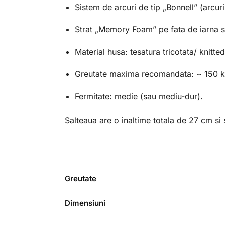
Sistem de arcuri de tip „Bonnell” (arcuri
Strat „Memory Foam” pe fata de iarna si 
Material husa: tesatura tricotata/ knitte
Greutate maxima recomandata: ~ 150 k
Fermitate: medie (sau mediu-dur).
Salteaua are o inaltime totala de 27 cm s
Greutate
Dimensiuni