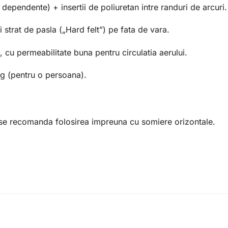
 dependente) + insertii de poliuretan intre randuri de arcuri.
strat de pasla („Hard felt”) pe fata de vara.
d, cu permeabilitate buna pentru circulatia aerului.
g (pentru o persoana).
i se recomanda folosirea impreuna cu somiere orizontale.