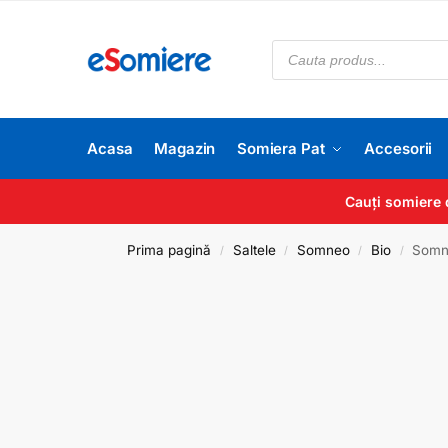
Acasa
Magazin
Somiera Pat
Accesorii
Cauți somiere 
Prima pagină
Saltele
Somneo
Bio
Somn
/
/
/
/