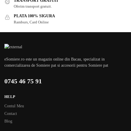
TRANSPORT GRATUIT
Oferim transport gratuit.
PLATA 100% SIGURA
Ramburs, Card Online
eSomiere.ro este un magazin online din Bacau, specializat in
comercializarea de Somiere pat si accesorii pentru Somiere pat
0745 46 75 91
HELP
Contul Meu
Contact
Blog