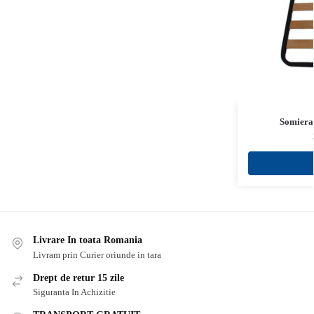
Somiera
Livrare In toata Romania
Livram prin Curier oriunde in tara
Drept de retur 15 zile
Siguranta In Achizitie