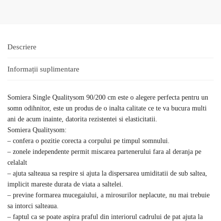
Descriere
Informații suplimentare
Somiera Single Qualitysom 90/200 cm este o alegere perfecta pentru un
somn odihnitor, este un produs de o inalta calitate ce te va bucura multi
ani de acum inainte, datorita rezistentei si elasticitatii.
Somiera Qualitysom:
– confera o pozitie corecta a corpului pe timpul somnului.
– zonele independente permit miscarea partenerului fara al deranja pe
celalalt
– ajuta salteaua sa respire si ajuta la dispersarea umiditatii de sub saltea,
implicit mareste durata de viata a saltelei.
– previne formarea mucegaiului, a mirosurilor neplacute, nu mai trebuie
sa intorci salteaua.
– faptul ca se poate aspira praful din interiorul cadrului de pat ajuta la