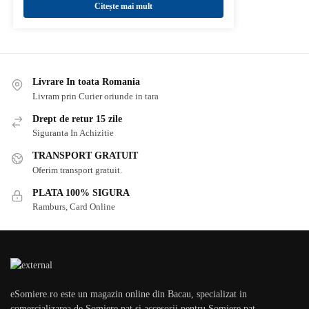
Citește mai mult
Livrare In toata Romania
Livram prin Curier oriunde in tara
Drept de retur 15 zile
Siguranta In Achizitie
TRANSPORT GRATUIT
Oferim transport gratuit.
PLATA 100% SIGURA
Ramburs, Card Online
eSomiere.ro este un magazin online din Bacau, specializat in
comercializarea de Somiere pat si accesorii pentru Somiere pat