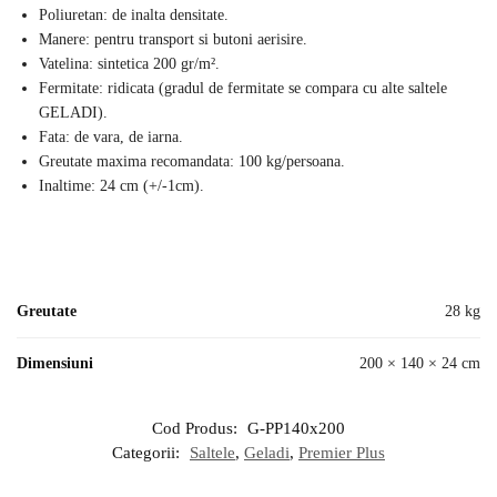
Poliuretan: de inalta densitate.
Manere: pentru transport si butoni aerisire.
Vatelina: sintetica 200 gr/m².
Fermitate: ridicata (gradul de fermitate se compara cu alte saltele
GELADI).
Fata: de vara, de iarna.
Greutate maxima recomandata: 100 kg/persoana.
Inaltime: 24 cm (+/-1cm).
Greutate
28 kg
Dimensiuni
200 × 140 × 24 cm
Cod Produs:
G-PP140x200
Categorii:
Saltele
,
Geladi
,
Premier Plus