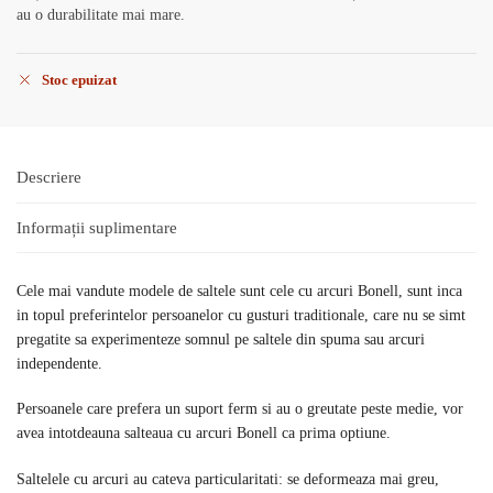
au o durabilitate mai mare.
Stoc epuizat
Descriere
Informații suplimentare
Cele mai vandute modele de saltele sunt cele cu arcuri Bonell, sunt inca
in topul preferintelor persoanelor cu gusturi traditionale, care nu se simt
pregatite sa experimenteze somnul pe saltele din spuma sau arcuri
independente.
Persoanele care prefera un suport ferm si au o greutate peste medie, vor
avea intotdeauna salteaua cu arcuri Bonell ca prima optiune.
Saltelele cu arcuri au cateva particularitati: se deformeaza mai greu,