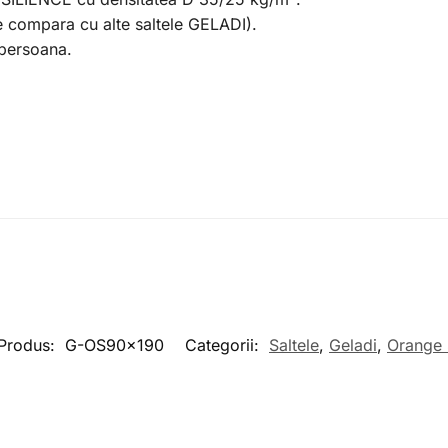
e compara cu alte saltele GELADI).
persoana.
Produs:
G-OS90x190
Categorii:
Saltele
,
Geladi
,
Orange 