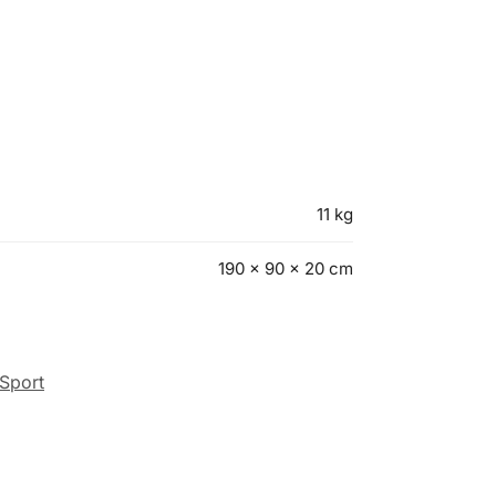
11 kg
190 × 90 × 20 cm
Sport