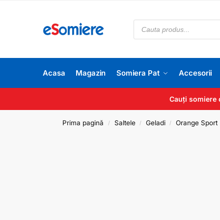
Acasa
Magazin
Somiera Pat
Accesorii
Cauți somiere 
Prima pagină
Saltele
Geladi
Orange Sport
/
/
/