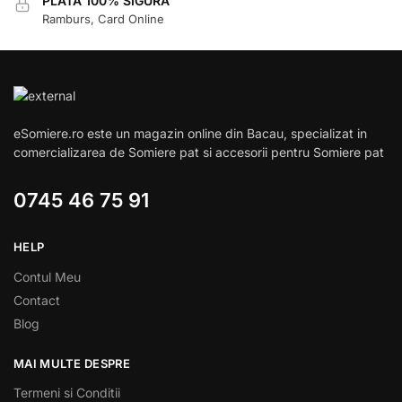
PLATA 100% SIGURA
Ramburs, Card Online
eSomiere.ro este un magazin online din Bacau, specializat in
comercializarea de Somiere pat si accesorii pentru Somiere pat
0745 46 75 91
HELP
Contul Meu
Contact
Blog
MAI MULTE DESPRE
Termeni si Conditii