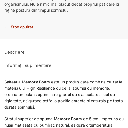
organismului. Nu e nimic mai plăcut decât propriul pat care îți
reține postura din timpul somnului.
Stoc epuizat
Descriere
Informații suplimentare
Salteaua
Memory Foam
este un produs care combina calitatile
materialului High Resilience cu cel al spumei cu memorie,
oferind un balans optim intre gradul de elasticitate si cel de
rigiditate, asigurand astfel o pozitie corecta si naturala pe toata
durata somnului.
Stratul superior de spuma
Memory Foam
de 5 cm, impreuna cu
husa matlasata cu bumbac natural, asigura o temperatura