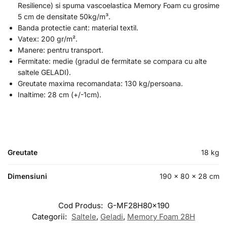
Resilience) si spuma vascoelastica Memory Foam cu grosime
5 cm de densitate 50kg/m³.
Banda protectie cant: material textil.
Vatex: 200 gr/m².
Manere: pentru transport.
Fermitate: medie (gradul de fermitate se compara cu alte
saltele GELADI).
Greutate maxima recomandata: 130 kg/persoana.
Inaltime: 28 cm (+/-1cm).
Greutate
18 kg
Dimensiuni
190 × 80 × 28 cm
Cod Produs:
G-MF28H80x190
Categorii:
Saltele
,
Geladi
,
Memory Foam 28H