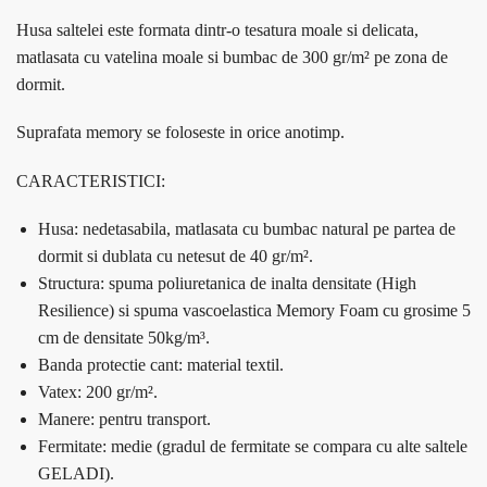
Husa saltelei este formata dintr-o tesatura moale si delicata,
matlasata cu vatelina moale si bumbac de 300 gr/m² pe zona de
dormit.
Suprafata memory se foloseste in orice anotimp.
CARACTERISTICI:
Husa: nedetasabila, matlasata cu bumbac natural pe partea de
dormit si dublata cu netesut de 40 gr/m².
Structura: spuma poliuretanica de inalta densitate (High
Resilience) si spuma vascoelastica Memory Foam cu grosime 5
cm de densitate 50kg/m³.
Banda protectie cant: material textil.
Vatex: 200 gr/m².
Manere: pentru transport.
Fermitate: medie (gradul de fermitate se compara cu alte saltele
GELADI).