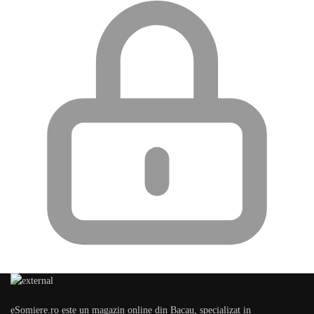
eSomiere.ro este un magazin online din Bacau, specializat in