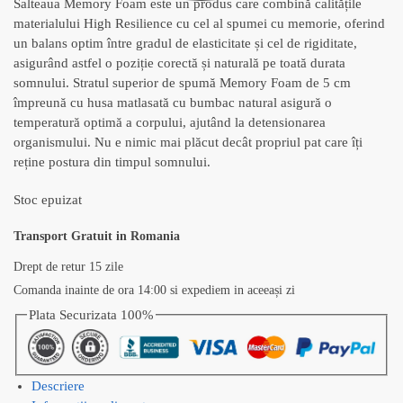
Salteaua Memory Foam este un produs care combină calitățile
materialului High Resilience cu cel al spumei cu memorie, oferind
un balans optim între gradul de elasticitate și cel de rigiditate,
asigurând astfel o poziție corectă și naturală pe toată durata
somnului. Stratul superior de spumă Memory Foam de 5 cm
împreună cu husa matlasată cu bumbac natural asigură o
temperatură optimă a corpului, ajutând la detensionarea
organismului. Nu e nimic mai plăcut decât propriul pat care îți
reține postura din timpul somnului.
Stoc epuizat
Transport Gratuit in Romania
Drept de retur 15 zile
Comanda inainte de ora 14:00 si expediem in aceeași zi
Plata Securizata 100%
Descriere