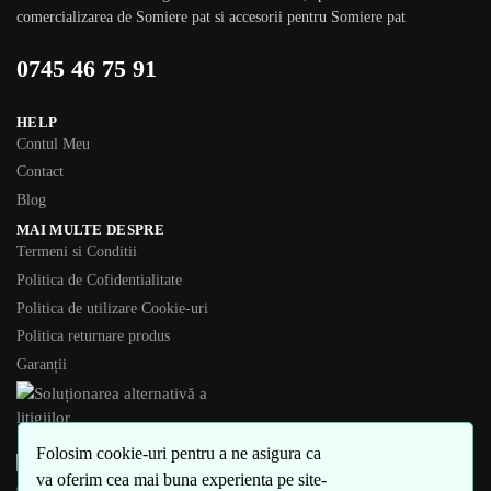
comercializarea de Somiere pat si accesorii pentru Somiere pat
0745 46 75 91
HELP
Contul Meu
Contact
Blog
MAI MULTE DESPRE
Termeni si Conditii
Politica de Cofidentialitate
Politica de utilizare Cookie-uri
Politica returnare produs
Garanții
Folosim cookie-uri pentru a ne asigura ca
va oferim cea mai buna experienta pe site-
© eSomiere 2018 – 2024