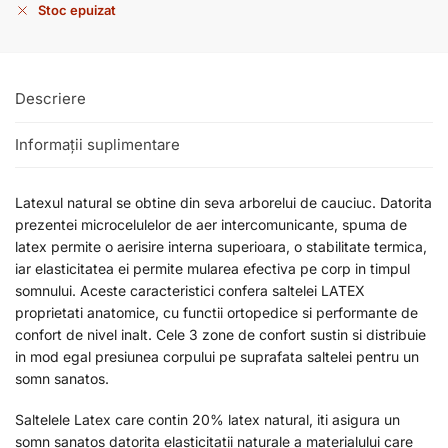
Stoc epuizat
Descriere
Informații suplimentare
Latexul natural se obtine din seva arborelui de cauciuc. Datorita
prezentei microcelulelor de aer intercomunicante, spuma de
latex permite o aerisire interna superioara, o stabilitate termica,
iar elasticitatea ei permite mularea efectiva pe corp in timpul
somnului. Aceste caracteristici confera saltelei LATEX
proprietati anatomice, cu functii ortopedice si performante de
confort de nivel inalt. Cele 3 zone de confort sustin si distribuie
in mod egal presiunea corpului pe suprafata saltelei pentru un
somn sanatos.
Saltelele Latex care contin 20% latex natural, iti asigura un
somn sanatos datorita elasticitatii naturale a materialului care