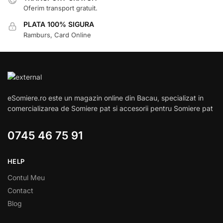
Oferim transport gratuit.
PLATA 100% SIGURA
Ramburs, Card Online
eSomiere.ro este un magazin online din Bacau, specializat in
comercializarea de Somiere pat si accesorii pentru Somiere pat
0745 46 75 91
HELP
Contul Meu
Contact
Blog