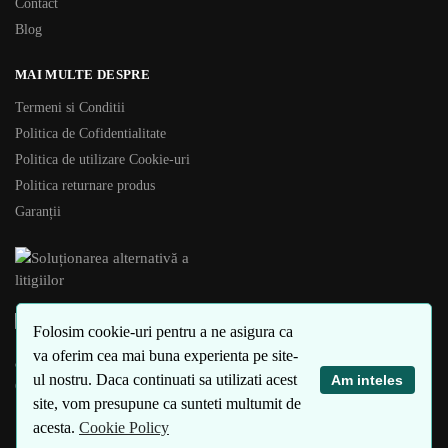
Contact
Blog
MAI MULTE DESPRE
Termeni si Conditii
Politica de Cofidentialitate
Politica de utilizare Cookie-uri
Politica returnare produs
Garanții
Folosim cookie-uri pentru a ne asigura ca
va oferim cea mai buna experienta pe site-
© eSomiere 2018 – 2024
ul nostru. Daca continuati sa utilizati acest
Am inteles
Optimizare SEO
site, vom presupune ca sunteti multumit de
acesta.
Cookie Policy