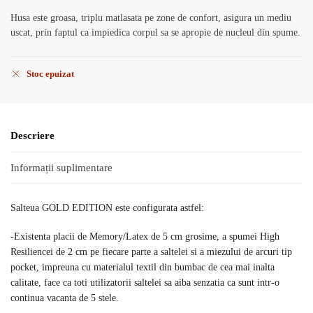
Husa este groasa, triplu matlasata pe zone de confort, asigura un mediu
uscat, prin faptul ca impiedica corpul sa se apropie de nucleul din spume.
Stoc epuizat
Descriere
Informații suplimentare
Salteua GOLD EDITION este configurata astfel:
-Existenta placii de Memory/Latex de 5 cm grosime, a spumei High
Resiliencei de 2 cm pe fiecare parte a saltelei si a miezului de arcuri tip
pocket, impreuna cu materialul textil din bumbac de cea mai inalta
calitate, face ca toti utilizatorii saltelei sa aiba senzatia ca sunt intr-o
continua vacanta de 5 stele.